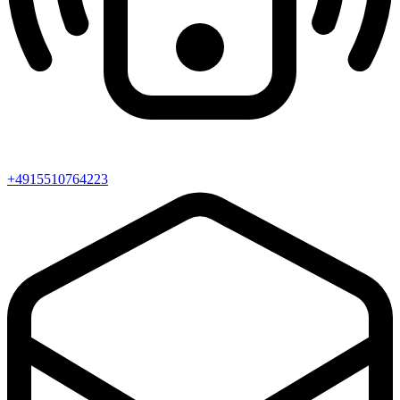
+4915510764223