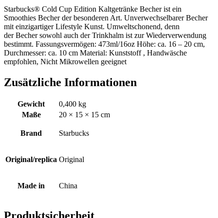
Starbucks® Cold Cup Edition Kaltgetränke Becher ist ein
Smoothies Becher der besonderen Art. Unverwechselbarer Becher
mit einzigartiger Lifestyle Kunst. Umweltschonend, denn
der Becher sowohl auch der Trinkhalm ist zur Wiederverwendung
bestimmt. Fassungsvermögen: 473ml/16oz Höhe: ca. 16 – 20 cm,
Durchmesser: ca. 10 cm Material: Kunststoff , Handwäsche
empfohlen, Nicht Mikrowellen geeignet
Zusätzliche Informationen
Gewicht
0,400 kg
Maße
20 × 15 × 15 cm
Brand
Starbucks
Original/replica
Original
Made in
China
Produktsicherheit