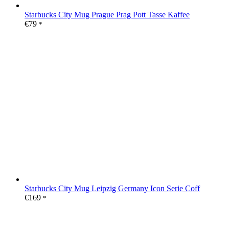
Starbucks City Mug Prague Prag Pott Tasse Kaffee
€
79
*
Starbucks City Mug Leipzig Germany Icon Serie Coff
€
169
*