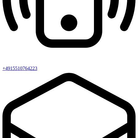
+4915510764223