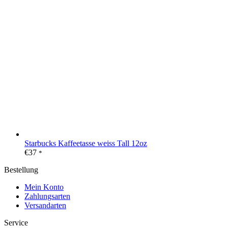
Starbucks Kaffeetasse weiss Tall 12oz
€
37
*
Bestellung
Mein Konto
Zahlungsarten
Versandarten
Service