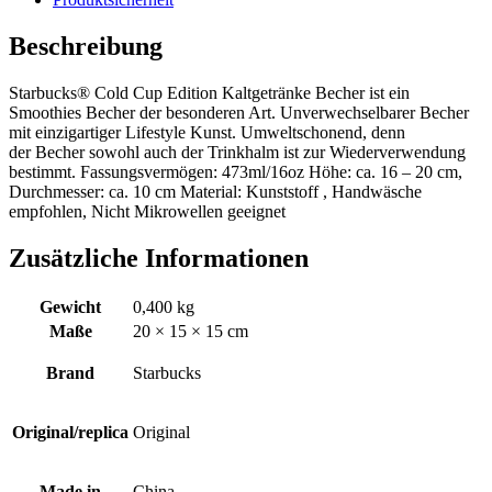
Beschreibung
Starbucks® Cold Cup Edition Kaltgetränke Becher ist ein
Smoothies Becher der besonderen Art. Unverwechselbarer Becher
mit einzigartiger Lifestyle Kunst. Umweltschonend, denn
der Becher sowohl auch der Trinkhalm ist zur Wiederverwendung
bestimmt. Fassungsvermögen: 473ml/16oz Höhe: ca. 16 – 20 cm,
Durchmesser: ca. 10 cm Material: Kunststoff , Handwäsche
empfohlen, Nicht Mikrowellen geeignet
Zusätzliche Informationen
Gewicht
0,400 kg
Maße
20 × 15 × 15 cm
Brand
Starbucks
Original/replica
Original
Made in
China