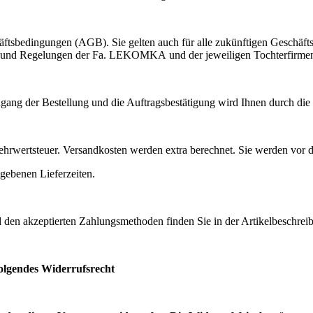
ftsbedingungen (AGB). Sie gelten auch für alle zukünftigen Geschäfts
en und Regelungen der Fa. LEKOMKA und der jeweiligen Tochterfirme
Eingang der Bestellung und die Auftragsbestätigung wird Ihnen durch
hrwertsteuer. Versandkosten werden extra berechnet. Sie werden vor d
egebenen Lieferzeiten.
nd den akzeptierten Zahlungsmethoden finden Sie in der Artikelbeschrei
folgendes Widerrufsrecht