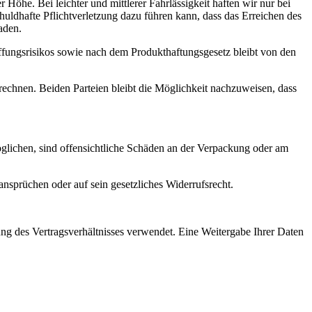
Höhe. Bei leichter und mittlerer Fahrlässigkeit haften wir nur bei
chuldhafte Pflichtverletzung dazu führen kann, dass das Erreichen des
aden.
ffungsrisikos sowie nach dem Produkthaftungsgesetz bleibt von den
echnen. Beiden Parteien bleibt die Möglichkeit nachzuweisen, dass
lichen, sind offensichtliche Schäden an der Verpackung oder am
sprüchen oder auf sein gesetzliches Widerrufsrecht.
ng des Vertragsverhältnisses verwendet. Eine Weitergabe Ihrer Daten