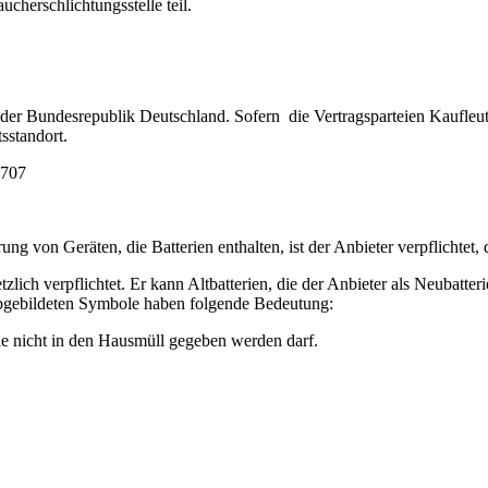
cherschlichtungsstelle teil.
der Bundesrepublik Deutschland. Sofern die Vertragsparteien Kaufleute,
sstandort.
5707
g von Geräten, die Batterien enthalten, ist der Anbieter verpflichtet
lich verpflichtet. Er kann Altbatterien, die der Anbieter als Neubatteri
abgebildeten Symbole haben folgende Bedeutung:
ie nicht in den Hausmüll gegeben werden darf.