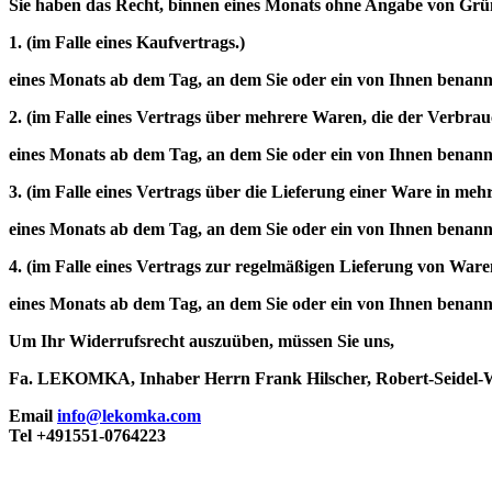
Sie haben das Recht, binnen eines Monats ohne Angabe von Grün
1. (im Falle eines Kaufvertrags.)
eines Monats ab dem Tag, an dem Sie oder ein von Ihnen benannte
2. (im Falle eines Vertrags über mehrere Waren, die der Verbrauc
eines Monats ab dem Tag, an dem Sie oder ein von Ihnen benannte
3. (im Falle eines Vertrags über die Lieferung einer Ware in me
eines Monats ab dem Tag, an dem Sie oder ein von Ihnen benannter
4. (im Falle eines Vertrags zur regelmäßigen Lieferung von Ware
eines Monats ab dem Tag, an dem Sie oder ein von Ihnen benannte
Um Ihr Widerrufsrecht auszuüben, müssen Sie uns,
Fa. LEKOMKA, Inhaber Herrn Frank Hilscher, Robert-Seidel-
Email
info@lekomka.com
Tel +491551-0764223