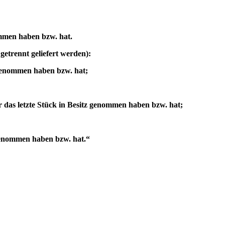
ommen haben bzw. hat.
getrennt geliefert werden):
z genommen haben bzw. hat;
er das letzte Stück in Besitz genommen haben bzw. hat;
 genommen haben bzw. hat.“