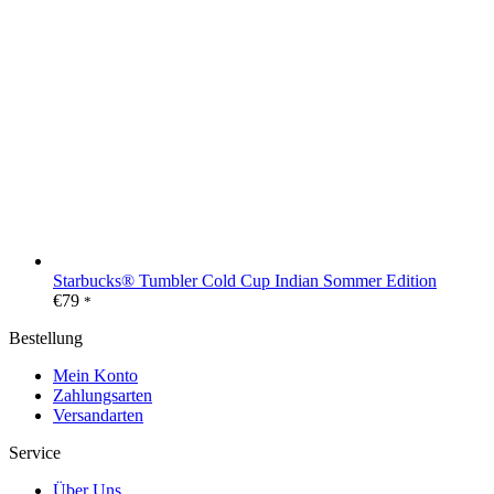
Starbucks® Tumbler Cold Cup Indian Sommer Edition
€
79
*
Bestellung
Mein Konto
Zahlungsarten
Versandarten
Service
Über Uns