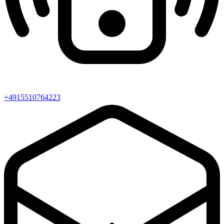
+4915510764223