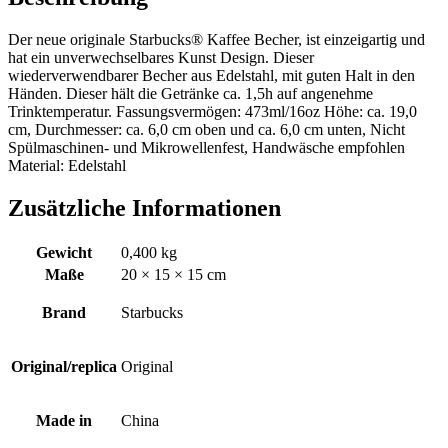
Der neue originale Starbucks
®
Kaffee Becher, ist einzeigartig und
hat ein unverwechselbares Kunst Design. Dieser
wiederverwendbarer Becher aus Edelstahl, mit guten Halt in den
Händen. Dieser hält die Getränke ca. 1,5h auf angenehme
Trinktemperatur. Fassungsvermögen: 473ml/16oz Höhe: ca. 19,0
cm, Durchmesser: ca. 6,0 cm oben und ca. 6,0 cm unten, Nicht
Spülmaschinen- und Mikrowellenfest, Handwäsche empfohlen
Material: Edelstahl
Zusätzliche Informationen
Gewicht
0,400 kg
Maße
20 × 15 × 15 cm
Brand
Starbucks
Original/replica
Original
Made in
China