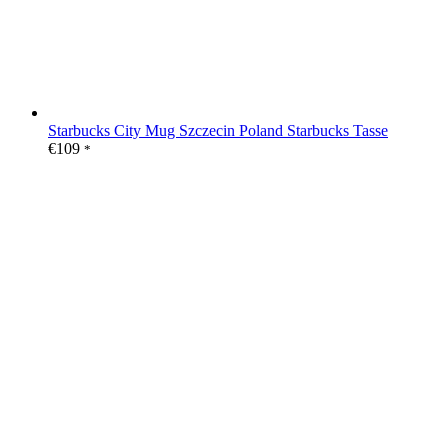
Starbucks City Mug Szczecin Poland Starbucks Tasse
€
109
*