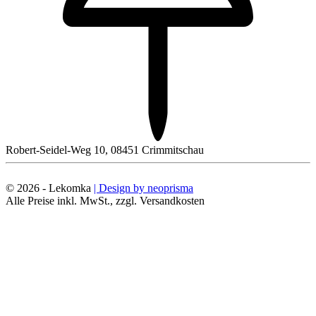
Robert-Seidel-Weg 10, 08451 Crimmitschau
© 2026 - Lekomka
| Design by neoprisma
Alle Preise inkl. MwSt., zzgl. Versandkosten