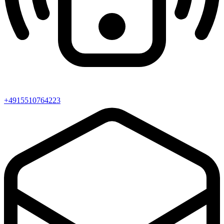
+4915510764223