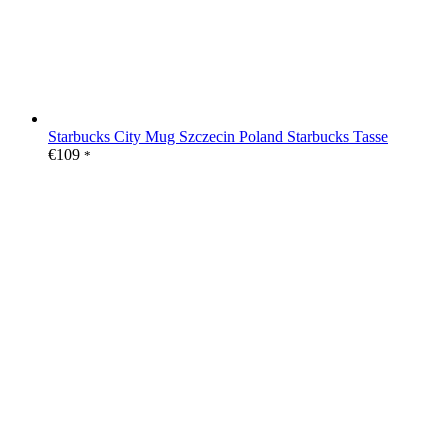
Starbucks City Mug Szczecin Poland Starbucks Tasse
€
109
*