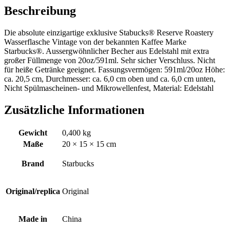
Beschreibung
Die absolute einzigartige exklusive Stabucks® Reserve Roastery
Wasserflasche Vintage von der bekannten Kaffee Marke
Starbucks®. Aussergwöhnlicher Becher aus Edelstahl mit extra
großer Füllmenge von 20oz/591ml. Sehr sicher Verschluss. Nicht
für heiße Getränke geeignet. Fassungsvermögen: 591ml/20oz Höhe:
ca. 20,5 cm, Durchmesser: ca. 6,0 cm oben und ca. 6,0 cm unten,
Nicht Spülmascheinen- und Mikrowellenfest, Material: Edelstahl
Zusätzliche Informationen
Gewicht
0,400 kg
Maße
20 × 15 × 15 cm
Brand
Starbucks
Original/replica
Original
Made in
China