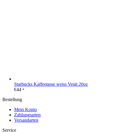
Starbucks Kaffeetasse weiss Venti 20oz
€
44
*
Bestellung
Mein Konto
Zahlungsarten
Versandarten
Service