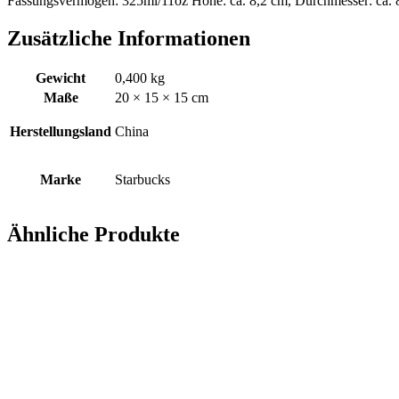
Fassungsvermögen: 325ml/11oz Höhe: ca. 8,2 cm, Durchmesser: ca. 8
Zusätzliche Informationen
Gewicht
0,400 kg
Maße
20 × 15 × 15 cm
Herstellungsland
China
Marke
Starbucks
Ähnliche Produkte