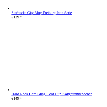
Starbucks City Mug Freiburg Icon Serie
€
129
*
Hard Rock Cafe Bling Cold Cup Kaltgetränkebecher
€
149
*