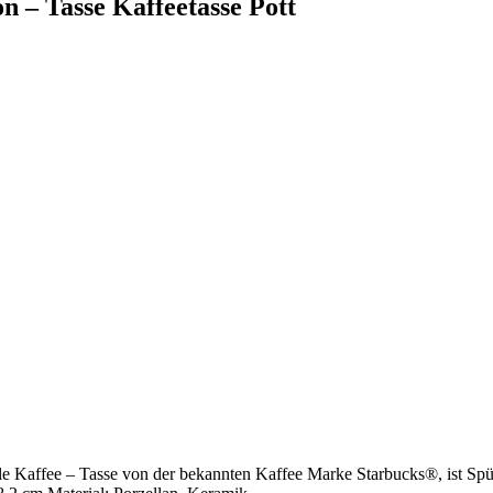
n – Tasse Kaffeetasse Pott
le Kaffee – Tasse von der bekannten Kaffee Marke Starbucks®, ist Sp