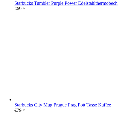
Starbucks Tumbler Purple Power Edelstahlthermobech
€
69
*
Starbucks City Mug Prague Prag Pott Tasse Kaffee
€
79
*