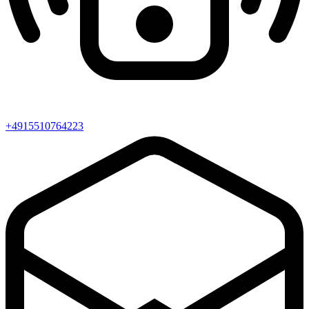
+4915510764223