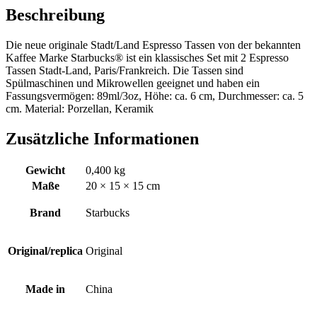
Beschreibung
Die neue originale Stadt/Land Espresso Tassen von der bekannten
Kaffee Marke Starbucks® ist ein klassisches Set mit 2 Espresso
Tassen Stadt-Land, Paris/Frankreich. Die Tassen sind
Spülmaschinen und Mikrowellen geeignet und haben ein
Fassungsvermögen: 89ml/3oz, Höhe: ca. 6 cm, Durchmesser: ca. 5
cm. Material: Porzellan, Keramik
Zusätzliche Informationen
Gewicht
0,400 kg
Maße
20 × 15 × 15 cm
Brand
Starbucks
Original/replica
Original
Made in
China