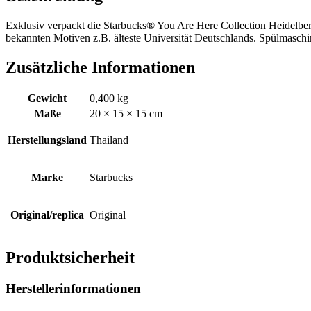
Exklusiv verpackt die Starbucks® You Are Here Collection Heidelbe
bekannten Motiven z.B. älteste Universität Deutschlands. Spülmasch
Zusätzliche Informationen
Gewicht
0,400 kg
Maße
20 × 15 × 15 cm
Herstellungsland
Thailand
Marke
Starbucks
Original/replica
Original
Produktsicherheit
Herstellerinformationen