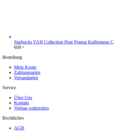
Starbucks YAH Collection Prag Prague Kaffeetasse C
€
69
*
Bestellung
Mein Konto
Zahlungsarten
Versandarten
Service
Über Uns
Kontakt
Vertrag widerrufen
Rechtliches
AGB