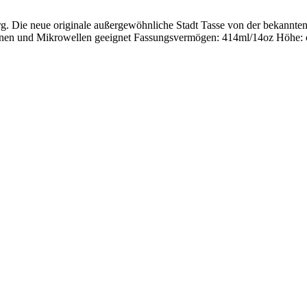
rg. Die neue originale außergewöhnliche Stadt Tasse von der bekannt
inen und Mikrowellen geeignet Fassungsvermögen: 414ml/14oz Höhe: ca