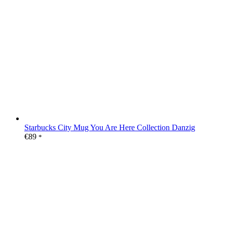
Starbucks City Mug You Are Here Collection Danzig
€
89
*