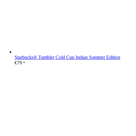
Starbucks® Tumbler Cold Cup Indian Sommer Edition
€
79
*