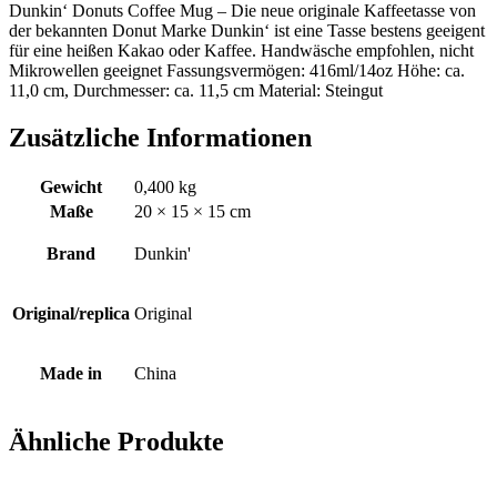
Dunkin‘ Donuts Coffee Mug – Die neue originale Kaffeetasse von
der bekannten Donut Marke Dunkin‘ ist eine Tasse bestens geeigent
für eine heißen Kakao oder Kaffee. Handwäsche empfohlen, nicht
Mikrowellen geeignet Fassungsvermögen: 416ml/14oz Höhe: ca.
11,0 cm, Durchmesser: ca. 11,5 cm Material: Steingut
Zusätzliche Informationen
Gewicht
0,400 kg
Maße
20 × 15 × 15 cm
Brand
Dunkin'
Original/replica
Original
Made in
China
Ähnliche Produkte