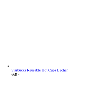
Starbucks Reusable Hot Cups Becher
€
69
*