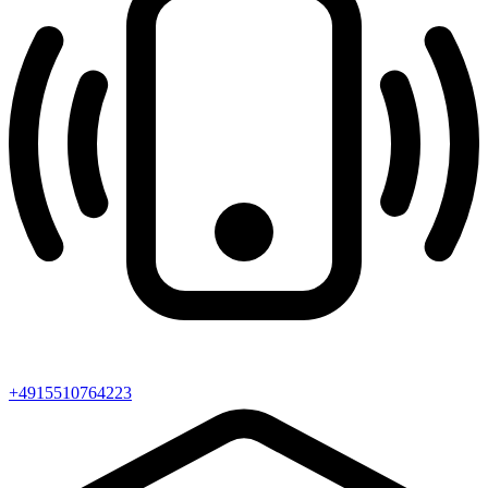
+4915510764223