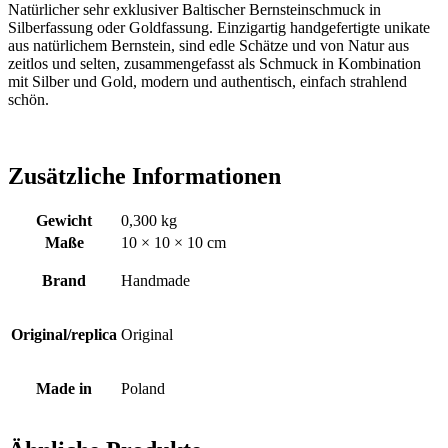
Natürlicher sehr exklusiver Baltischer Bernsteinschmuck in
Silberfassung oder Goldfassung. Einzigartig handgefertigte unikate
aus natürlichem Bernstein, sind edle Schätze und von Natur aus
zeitlos und selten, zusammengefasst als Schmuck in Kombination
mit Silber und Gold, modern und authentisch, einfach strahlend
schön.
Zusätzliche Informationen
Gewicht
0,300 kg
Maße
10 × 10 × 10 cm
Brand
Handmade
Original/replica
Original
Made in
Poland