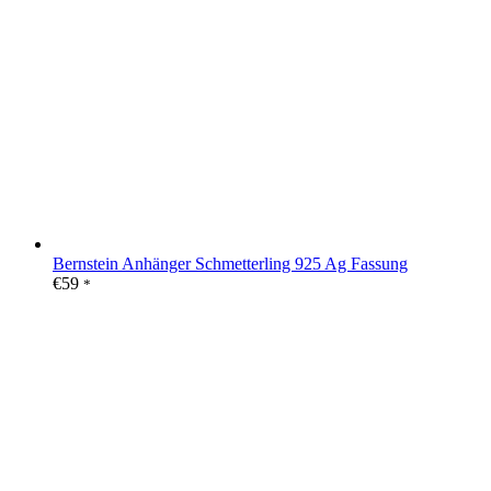
Bernstein Anhänger Schmetterling 925 Ag Fassung
€
59
*