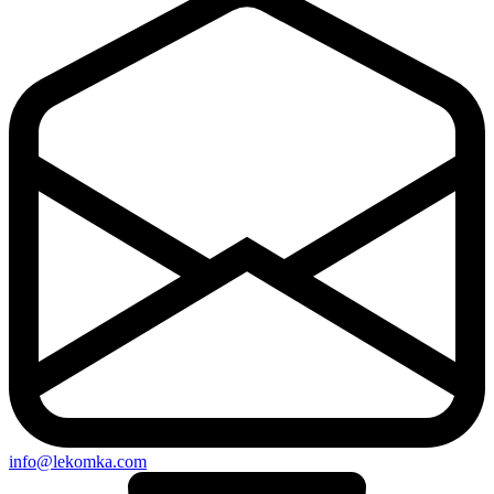
info@lekomka.com