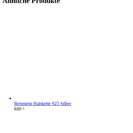
Ähnliche Produkte
Bernstein Halskette 925 Silber
€
69
*