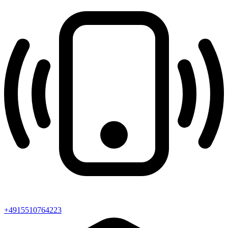
+4915510764223