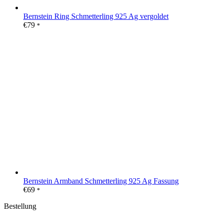
Bernstein Ring Schmetterling 925 Ag vergoldet
€
79
*
Bernstein Armband Schmetterling 925 Ag Fassung
€
69
*
Bestellung