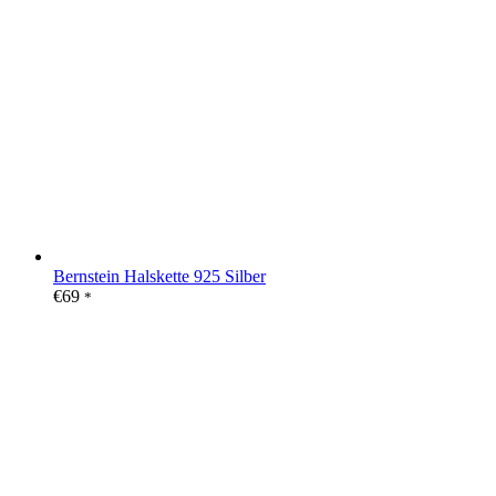
Bernstein Halskette 925 Silber
€
69
*