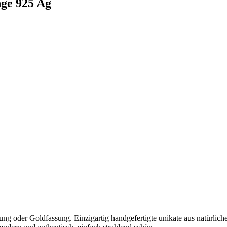
ge 925 Ag
ung oder Goldfassung. Einzigartig handgefertigte unikate aus natürlich