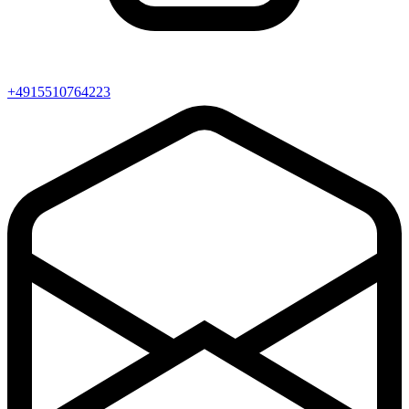
+4915510764223