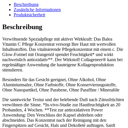
Beschreibung
Zusätzliche Informationen
Produktsicherheit
Beschreibung
Verwöhnende Spezialpflege mit aktiver Wirkkraft: Das Balea
Vitamin C Pflege Konzentrat versorgt Ihre Haut mit wertvollen
Inhaltsstoffen. Das vitalisierende Pflegekonzentrat mit einem c. Die
Glow-Formel mit Orangenöl spendet Feuchtigkeit* und wirkt
nachweislich antioxidativ**. Der Wirkstoff Collageneer® kann bei
regelmäßiger Anwendung die hauteigene Kollagenproduktion
stimulieren.
Besonders für das Gesicht geeignet, Ohne Alkohol, Ohne
Aluminiumsalze, Ohne Farbstoffe, Ohne Konservierungsstoffe,
Ohne Nanopartikel, Ohne Parabene, Ohne Paraffine / Mineralöle
Die samtweiche Textur und der belebende Duft nach Zitrusfrüchten
verwöhnen die Sinne. *In-vivo-Studie zur Hautfeuchtigkeit an 20
Probanden, 4 Wochen. **Test zur antioxidativen Power
Anwendung: Den Verschluss der Kapsel abdrehen oder
abschneiden. Das Konzentrat nach der Reinigung mit den
Fingerspitzen auf Gesicht, Hals und Dekolleté auftragen. Sanft