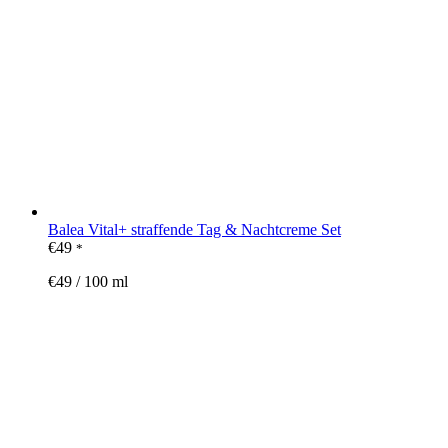
Balea Vital+ straffende Tag & Nachtcreme Set
€
49
*
€
49
/
100
ml